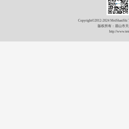
Copyright©2012-2024 MeiShanShi Ti
版权所有：眉山市
http://www.te